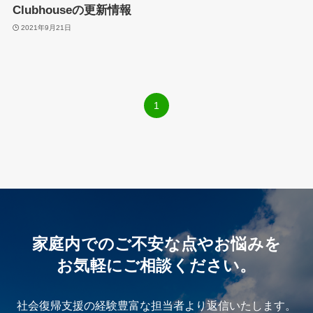
Clubhouseの更新情報
2021年9月21日
1
家庭内でのご不安な点やお悩みを
お気軽にご相談ください。
社会復帰支援の経験豊富な担当者より返信いたします。