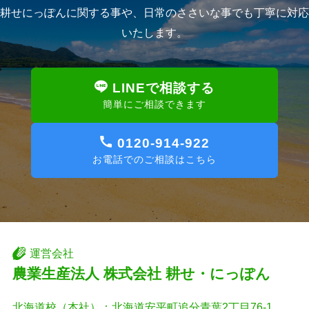
耕せにっぽんに関する事や、日常のささいな事でも丁寧に対応
いたします。
LINEで相談する
簡単にご相談できます
0120-914-922
お電話でのご相談はこちら
運営会社
農業生産法人 株式会社 耕せ・にっぽん
北海道校（本社）：北海道安平町追分青葉2丁目76-1