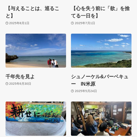
【与えることは、巡るこ
【心を失う前に「欲」を捨
と】
てる一日を】
2025年8月1日
2025年7月1日
千年先を見よ
シュノーケル&バーベキュ
ー IN米原
2025年6月30日
2025年5月24日