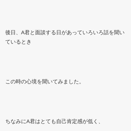
後日、
A
君と面談する日があっていろいろ話を聞い
ているとき
この時の心境を聞いてみました。
ちなみに
A
君はとても自己肯定感が低く、