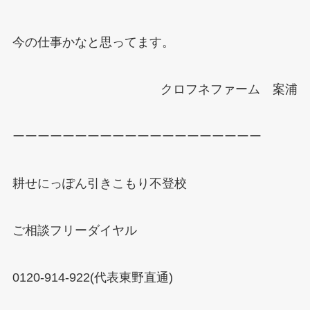
今の仕事かなと思ってます。
クロフネファーム 案浦
ーーーーーーーーーーーーーーーーーーーー
耕せにっぽん引きこもり不登校
ご相談フリーダイヤル
0120-914-922(
代表東野直通
)