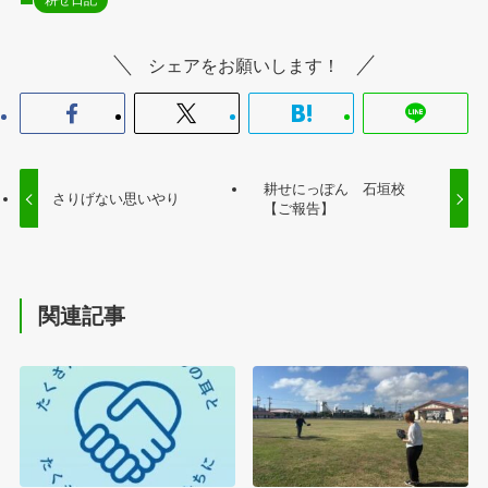
シェアをお願いします！
耕せにっぽん 石垣校
さりげない思いやり
【ご報告】
関連記事