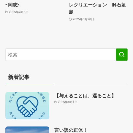
~同志~
レクリエーション IN石垣
島
2025年4月5日
2025年3月28日
新着記事
【与えることは、巡ること】
2025年8月1日
言い訳の正体！