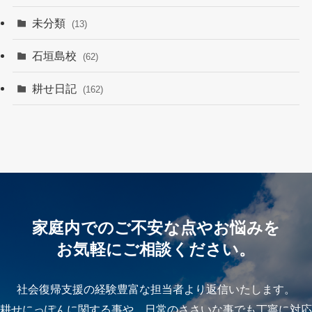
未分類
(13)
石垣島校
(62)
耕せ日記
(162)
家庭内でのご不安な点やお悩みを
お気軽にご相談ください。
社会復帰支援の経験豊富な担当者より返信いたします。
耕せにっぽんに関する事や、日常のささいな事でも丁寧に対応