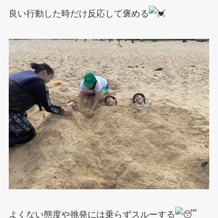
良い行動した時だけ反応して褒める
よくない態度や挑発には乗らずスルーする