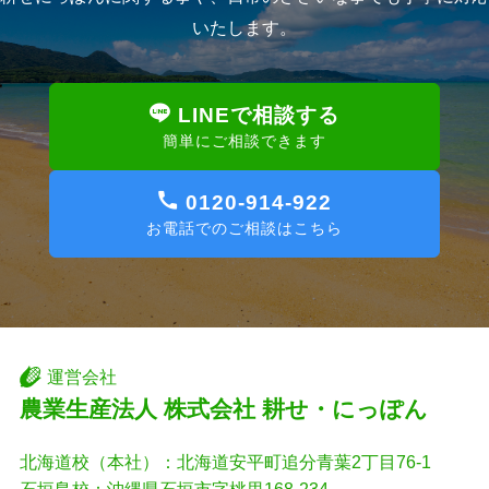
いたします。
LINEで相談する
簡単にご相談できます
0120-914-922
お電話でのご相談はこちら
運営会社
農業生産法人 株式会社 耕せ・にっぽん
北海道校（本社）：北海道安平町追分青葉2丁目76-1
石垣島校：沖縄県石垣市字桃里168-234