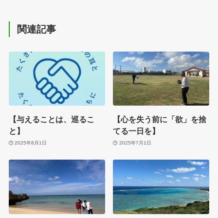
関連記事
【与えることは、巡るこ
【心を失う前に「欲」を捨
と】
てる一日を】
2025年8月1日
2025年7月1日