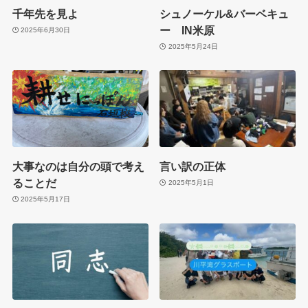
千年先を見よ
シュノーケル&バーベキュ
ー IN米原
2025年6月30日
2025年5月24日
大事なのは自分の頭で考え
言い訳の正体
ることだ
2025年5月1日
2025年5月17日