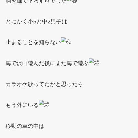
胸を撫で下ろす母でした
とにかく小5と中2男子は
止まることを知らない
海で沢山遊んだ後にまた海で遊ぶ
カラオケ歌ってたかと思ったら
もう外にいる
移動の車の中は