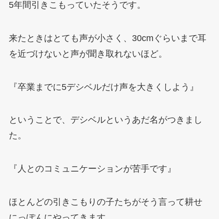
5
年間引きこもっていたそうです。
来たときはとても声が小さく、
30cm
ぐらいまで耳
を近づけないと声が聞き取れないほど。
『卒業までに
5
デシベルだけ声を大きくしよう』
ということで、デシベルというあだ名がつきまし
た。
『人とのコミュニケーションが苦手です』
ほとんどの引きこもりの子たちがそう言って耕せ
にっぽんにやってきます。