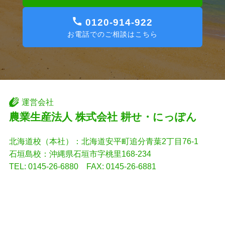
0120-914-922
お電話でのご相談はこちら
運営会社
農業生産法人 株式会社 耕せ・にっぽん
北海道校（本社）：北海道安平町追分青葉2丁目76-1
石垣島校：沖縄県石垣市字桃里168-234
TEL: 0145-26-6880 FAX: 0145-26-6881