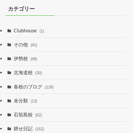
イ
カテゴリー
ブ
Clubhouse
(1)
その他
(41)
伊勢校
(48)
北海道校
(30)
各校のブログ
(129)
未分類
(13)
石垣島校
(62)
耕せ日記
(162)