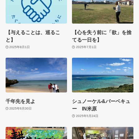
【与えることは、巡るこ
【心を失う前に「欲」を捨
と】
てる一日を】
2025年8月1日
2025年7月1日
千年先を見よ
シュノーケル&バーベキュ
ー IN米原
2025年6月30日
2025年5月24日