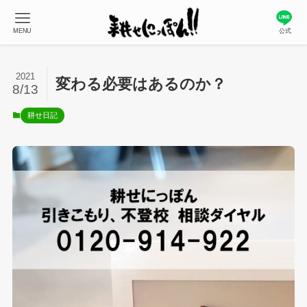
MENU
公式
2021
変わる必要はあるのか？
8/13
耕せ日記