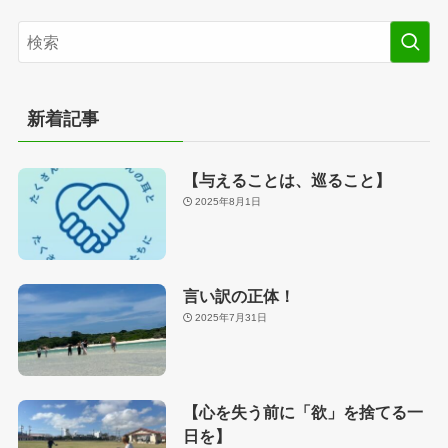
新着記事
【与えることは、巡ること】
2025年8月1日
言い訳の正体！
2025年7月31日
【心を失う前に「欲」を捨てる一
日を】