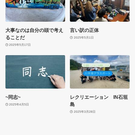
大事なのは自分の頭で考え
言い訳の正体
ることだ
2025年5月1日
2025年5月17日
~同志~
レクリエーション IN石垣
島
2025年4月5日
2025年3月28日