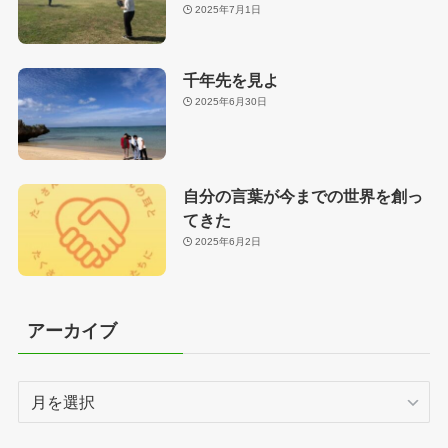
2025年7月1日
千年先を見よ
2025年6月30日
自分の言葉が今までの世界を創っ
てきた
2025年6月2日
アーカイブ
ア
ー
カ