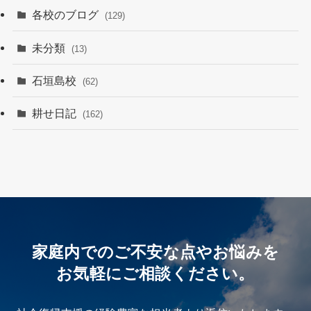
各校のブログ
(129)
未分類
(13)
石垣島校
(62)
耕せ日記
(162)
家庭内でのご不安な点やお悩みを
お気軽にご相談ください。