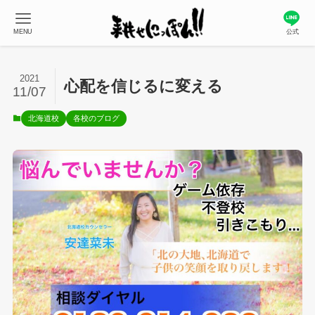
MENU
公式
2021
心配を信じるに変える
11/07
北海道校
各校のブログ