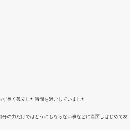
らず長く孤立した時間を過ごしていました
自分の力だけではどうにもならない事などに直面しはじめて友