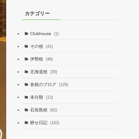
カ
イ
カテゴリー
ブ
Clubhouse
(1)
その他
(41)
伊勢校
(48)
北海道校
(30)
各校のブログ
(129)
未分類
(13)
石垣島校
(62)
耕せ日記
(162)