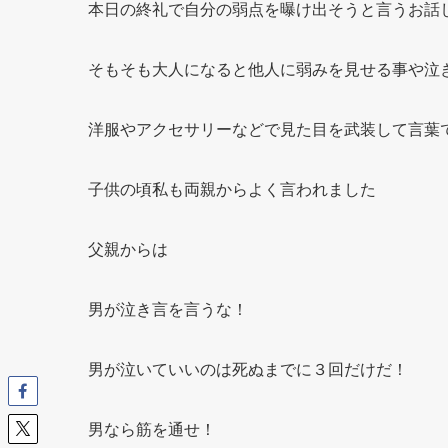
本日の終礼で自分の弱点を曝け出そうと言うお話
そもそも大人になると他人に弱みを見せる事や泣
洋服やアクセサリーなどで見た目を武装して言葉
子供の頃私も両親からよく言われました
父親からは
男が泣き言を言うな！
男が泣いていいのは死ぬまでに３回だけだ！
男なら筋を通せ！