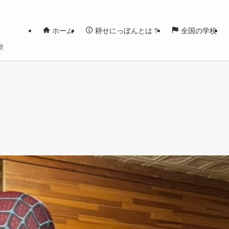
ホーム
耕せにっぽんとは？
全国の学校
校