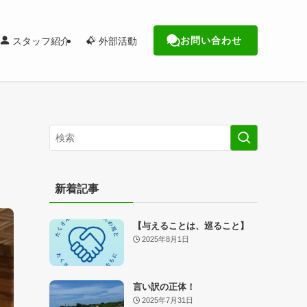
お問い合わせ
スタッフ紹介
外部活動
新着記事
【与えることは、巡ること】
2025年8月1日
言い訳の正体！
2025年7月31日