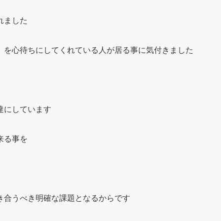
れました
）を心待ちにしてくれている人が居る事に気付きました
達にしています
来る事を
き合うべき明確な課題となるからです