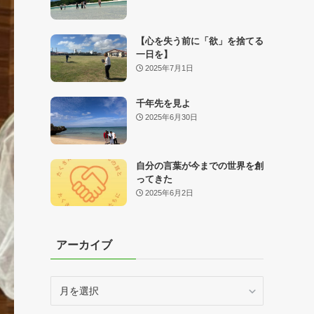
【心を失う前に「欲」を捨てる
一日を】
2025年7月1日
千年先を見よ
2025年6月30日
自分の言葉が今までの世界を創
ってきた
2025年6月2日
アーカイブ
ア
ー