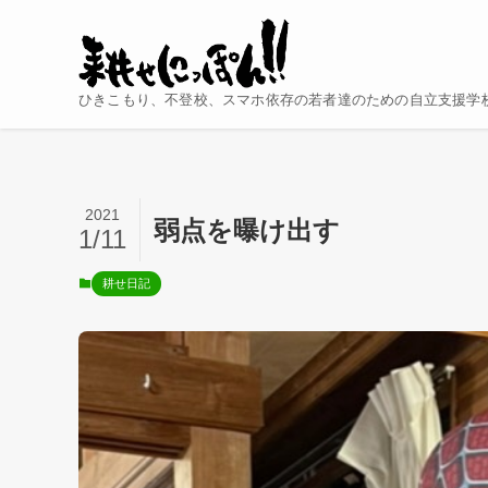
ひきこもり、不登校、スマホ依存の若者達のための自立支援学
2021
弱点を曝け出す
1/11
耕せ日記