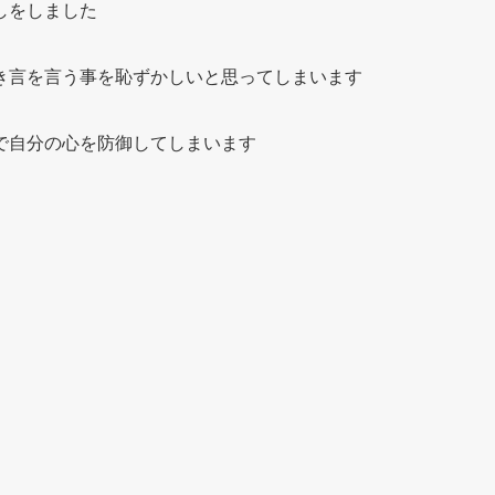
しをしました
き言を言う事を恥ずかしいと思ってしまいます
で自分の心を防御してしまいます