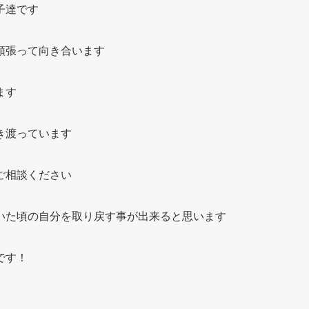
子達です
頑張って向き合います
ます
き渡っています
ご相談ください
いた頃の自分を取り戻す事が出来ると思います
です！